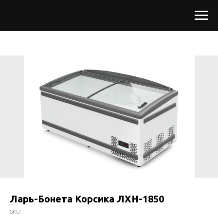
Ларь-Бонета Корсика ЛХН-1850
SKU: