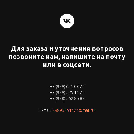
Для заказа и уточнения вопросов
позвоните нам, напишите на почту
или в соцсети.
+7 (989) 631 07 77
+7 (989) 525 14 77
+7 (988) 562 85 88
E-mail:
89895251477@mail.ru