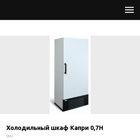
Холодильный шкаф Капри 0,7Н
SKU: