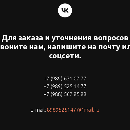
Для заказа и уточнения вопросов
воните нам, напишите на почту и
соцсети.
+7 (989) 631 07 77
+7 (989) 525 14 77
+7 (988) 562 85 88
E-mail:
89895251477@mail.ru