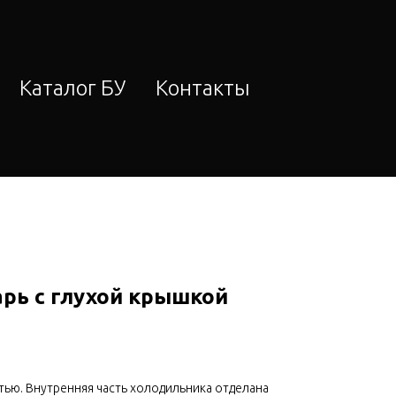
Каталог БУ
Контакты
рь с глухой крышкой
ью. Внутренняя часть холодильника отделана