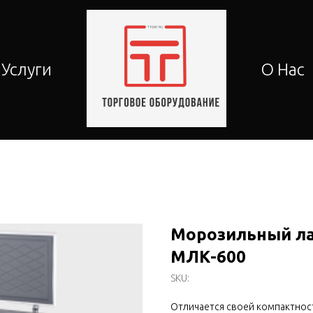
Услуги
О Нас
Морозильный ла
МЛК-600
SKU:
Отличается своей компактност