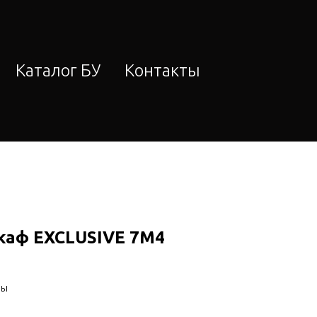
Каталог БУ
Контакты
аф EXCLUSIVE 7M4
фы