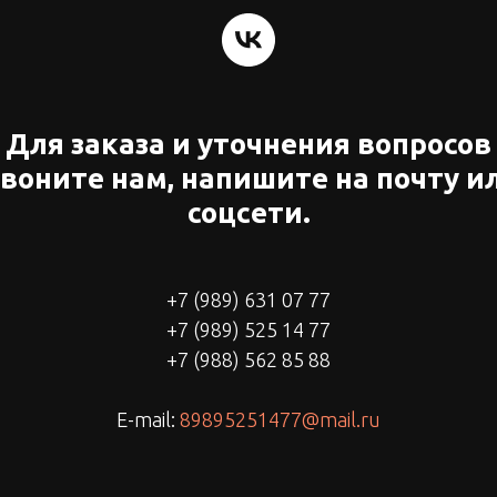
Для заказа и уточнения вопросов
воните нам, напишите на почту и
соцсети.
+7 (989) 631 07 77
+7 (989) 525 14 77
+7 (988) 562 85 88
E-mail:
89895251477@mail.ru