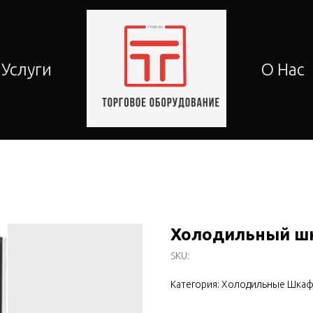
Услуги
О Нас
Холодильный шк
SKU:
Категория: Холодильные Шка