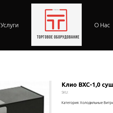
Услуги
О Нас
Клио ВХС-1,0 су
SKU:
Категория: Холодильные Витр