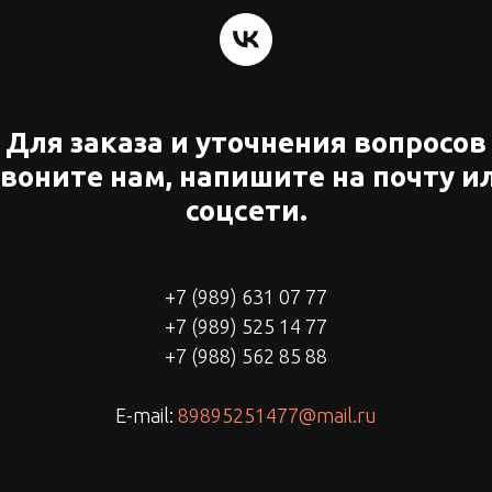
Для заказа и уточнения вопросов
воните нам, напишите на почту и
соцсети.
+7 (989) 631 07 77
+7 (989) 525 14 77
+7 (988) 562 85 88
E-mail:
89895251477@mail.ru