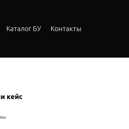
Каталог БУ
Контакты
ши кейс
ины