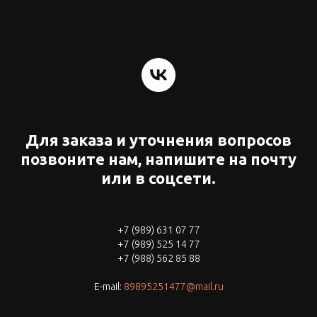
Для заказа и уточнения вопросов
позвоните нам, напишите на почту
или в соцсети.
+7 (989) 631 07 77
+7 (989) 525 14 77
+7 (988) 562 85 88
E-mail:
89895251477@mail.ru