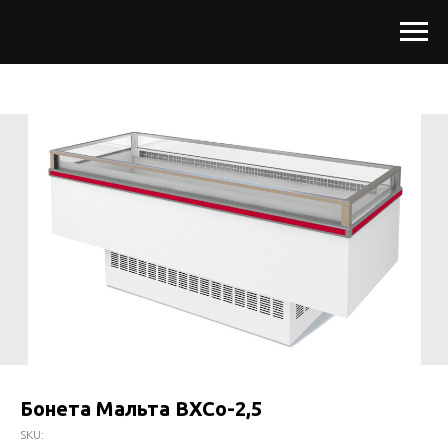
Бонета Мальта ВХСо-2,5
SKU: