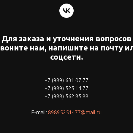
Для заказа и уточнения вопросов
воните нам, напишите на почту и
соцсети.
+7 (989) 631 07 77
+7 (989) 525 14 77
+7 (988) 562 85 88
E-mail:
89895251477@mail.ru