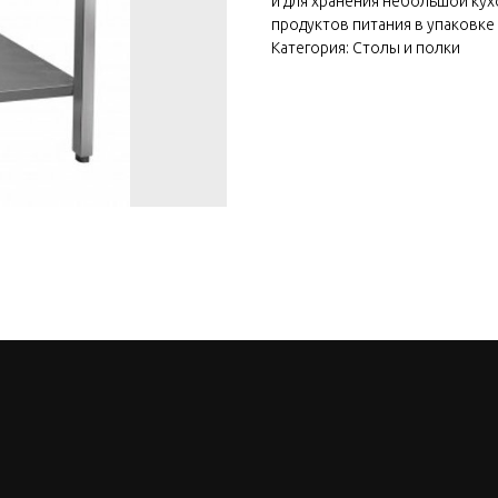
и для хранения небольшой кухо
продуктов питания в упаковке 
Категория: Столы и полки