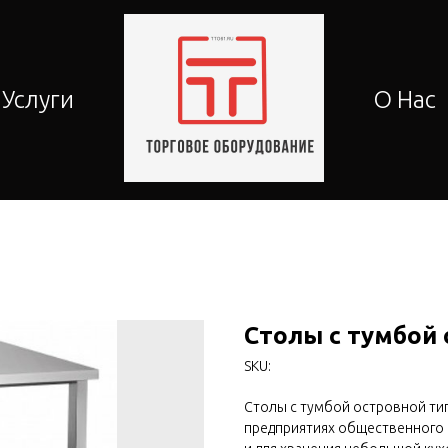
Услуги
О Нас
Столы с тумбой
SKU:
Столы с тумбой островной ти
предприятиях общественного 