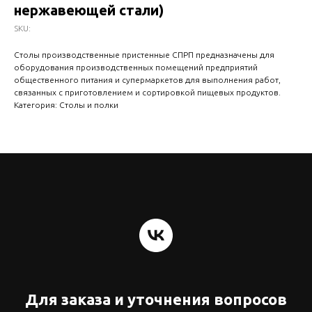
нержавеющей стали)
SKU:
Столы производственные пристенные СПРП предназначены для
оборудования производственных помещений предприятий
общественного питания и супермаркетов для выполнения работ,
связанных с приготовлением и сортировкой пищевых продуктов.
Категория: Столы и полки
Для заказа и уточнения вопросов