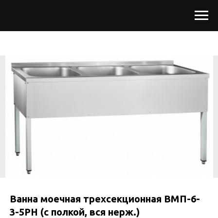
Ванна моечная трехсекционная ВМП-6-
3-5РН (с полкой, вся нерж.)