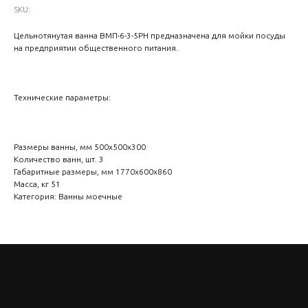
SKU:
Цельнотянутая ванна ВМП-6-3-5РН предназначена для мойки посуды
на предприятии общественного питания.
Технические параметры:
Размеры ванны, мм 500х500х300
Количество ванн, шт. 3
Габаритные размеры, мм 1770х600х860
Масса, кг 51
Категория: Ванны моечные