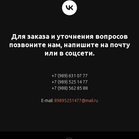
Для заказа и уточнения вопросов
позвоните нам, напишите на почту
или в соцсети.
+7 (989) 631 07 77
+7 (989) 525 14 77
+7 (988) 562 85 88
E-mail:
89895251477@mail.ru