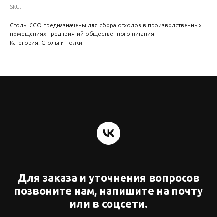
SKU:
Столы ССО предназначены для сбора отходов в производственных
помещениях предприятий общественного питания
Категория: Столы и полки
Для заказа и уточнения вопросов
позвоните нам, напишите на почту
или в соцсети.