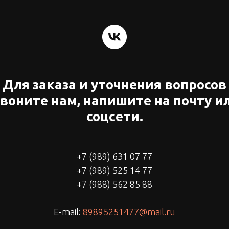
Для заказа и уточнения вопросов
воните нам, напишите на почту и
соцсети.
+7 (989) 631 07 77
+7 (989) 525 14 77
+7 (988) 562 85 88
E-mail:
89895251477@mail.ru