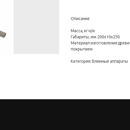
Описание
Масса, кг н/и
Габариты, мм 200х10х250
Материал изготовления древе
покрытием
Категория: Блинные аппараты