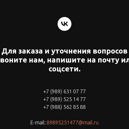
Для заказа и уточнения вопросов
воните нам, напишите на почту и
соцсети.
+7 (989) 631 07 77
+7 (989) 525 14 77
+7 (988) 562 85 88
E-mail:
89895251477@mail.ru