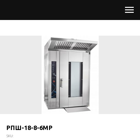
РПШ-18-8-6МР
SKU: