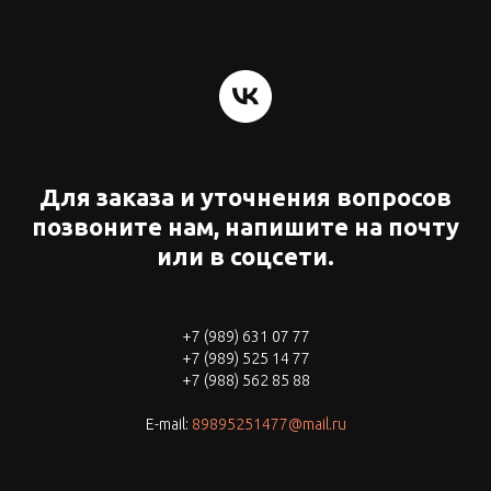
Для заказа и уточнения вопросов
позвоните нам, напишите на почту
или в соцсети.
+7 (989) 631 07 77
+7 (989) 525 14 77
+7 (988) 562 85 88
E-mail:
89895251477@mail.ru