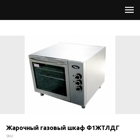
Жарочный газовый шкаф Ф1ЖТЛДГ
SKU: